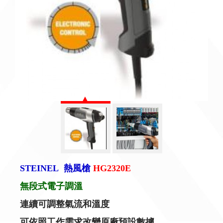
STEINEL
熱風槍
HG2320E
無段式電子調溫
連續可調整氣流和溫度
可依照工作需求改變原廠預設數據