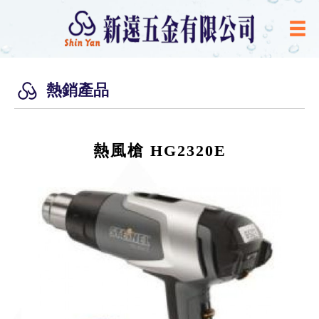
熱銷產品
熱風槍 HG2320E