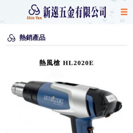
熱銷產品
熱風槍 HL2020E